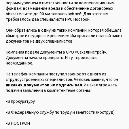
первым уровнем ответственности по компенсационным
фондам: возмещение вреда и обеспечение договорных
обязательств до 90 миллионов рублей. Для этого им
требовалось два специалиста НРС Нострой.
Они обратились в одну из таких компаний, которая обещала
«быстрое и недорогое решение». Им прислали полный пакет
документов на двух специалистов.
Компания подала документы в СРО «Сахалинстрой».
Документы начали проверять. И тут произошло
неожиданное.
На телефон компании поступил звонок от одного из
«трудоустроенных» специалистов. Человек заявил, что он
никаких документов не подписывал
. И начал угрожать
подачей заявлений в компетентные органы:
•В прокуратуру
•В Федеральную службу по труду и занятости (Роструд)
•В НОСТРОЙ