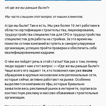
«А где же вы раньше были?»
Мы часто слышим этот вопрос от наших клиентов.
А где мы были? Там и есть. Мы уже более 10 лет работаем в
области сертификации строительства, лицензирования,
трудоустройства специалистов для СРО и трудоустройства
специалистов для работы на стройках. За это время мы
помогли сотням компаний вступить в саморегулируемые
организации, успешно пройти проверки и обеспечить себя
квалифицированными кадрами.
О чём же пойдёт речь в этой статье? Как раз о том, почему
люди задают нам этот вопрос — «Где же вы раньше были?»
Чаще всего его задают те, кто позвонил нам уже
после
обращения в крупные московские или региональные сети,
которые сейчас активно работают на рынке. Особенно
выделяются компании из Уфы, которые буквально
захватили весь рекламный рынок в интернете, скупая всю
контекстную рекламу и массово обзванивая строительные
организации.