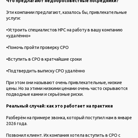
Что предлагают недобросовестные посредники?
Эти компании предлагают, казалось бы, привлекательные
услуги:
•Устроить специалистов НРС на работу в вашу компанию
«удалённо»
•Помочь пройти проверку СРО
•Вступить в СРО в кратчайшие сроки
•Подтвердить выписку СРО удалённо
При этом они называют очень привлекательные, низкие
цены. Но за этими низкими ценами очень часто скрываются
подводные камни и серьёзные риски.
Реальный случай: как это работает на практике
Разберём на примере звонка, который поступил нам в январе
2026 года.
Позвонил клиент. Их компания хотела вступить в СРО с