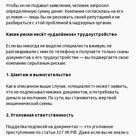
Чтобы он не подавал заявления, человек запросил
определённую сумму денег. Компания согласилась на его
условия — лишь бы не рисковать своей репутацией и не
разбираться с этой проблемой в надзорных органах.
Какие риски несёт «удалённое» трудоустройство
Если вы никогда не видели специалиста вживую, не
разговаривали с ним по телефону и получаете только сканы
документов о его трудоустройстве — вы подвергаете свою
компанию серьёзным рискам:
1. Шантаж и вымогательство
Как в описанном выше случае, «специалист» может заявить,
что не подписывал никаких документов, и потребовать
деньги за молчание. По сути, вы становитесь жертвой
мошеннической схемы.
2. Уголовная ответственность
Подделка подписей на документах — это уголовное
преступление по статье 327 УК РФ. Даже если вы не знали о