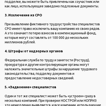
подделке, вы можете быть привлечены как соучастник или
как лицо, использующее заведомо подложные документы.
3. Исключение из СРО
При выявлении фиктивного трудоустройства специалистов
СРО имеет право исключить вашу компанию из своих рядов.
А это означает потерю взносов в компенсационный фонд,
которые могут составлять от 100 000 до нескольких
миллионов рублей.
4. Штрафы от надзорных органов
Федеральная служба по труду и занятости (Роструд),
прокуратура и другие контролирующие органы могут
наложить значительные штрафы за нарушение трудового
законодательства, подделку документов и
предоставление недостоверных сведений.
5. «Задвоение» специалистов
Один и тот же специалист может быть «устроен» сразу в
несколько компаний. При проверке НОСТРОЙ или НОПРИЗ
это немедленно выявляется, и все компании, использующие